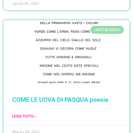
Aprile 06, 2023
ARTE IN GIOCO
COME LE UOVA DI PASQUA poesia
LEGGI TUTTO »
Marzo 28, 2023