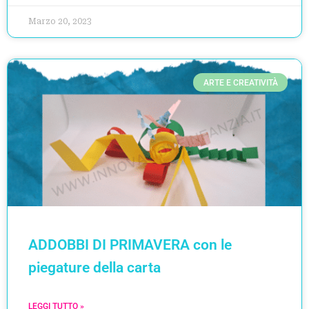
Marzo 20, 2023
ARTE E CREATIVITÀ
ADDOBBI DI PRIMAVERA con le
piegature della carta
LEGGI TUTTO »