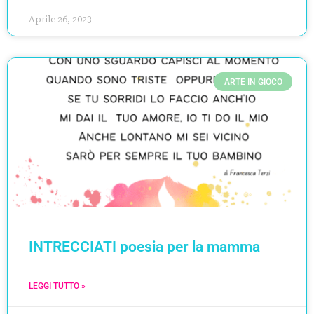
Aprile 26, 2023
ARTE IN GIOCO
INTRECCIATI poesia per la mamma
LEGGI TUTTO »