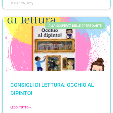
Marzo 26, 2023
ALLA SCOPERTA DELLE OPERE D'ARTE
CONSIGLI DI LETTURA: OCCHIO AL
DIPINTO!
LEGGI TUTTO »