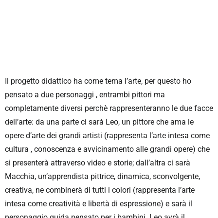
Il progetto didattico ha come tema l’arte, per questo ho
pensato a due personaggi
, entrambi pittori ma
completamente diversi perchè rappresenteranno le due facce
dell’arte: da una parte ci sarà Leo, un pittore che ama le
opere d’arte dei grandi artisti (rappresenta l’arte intesa come
cultura , conoscenza e avvicinamento alle grandi opere) che
si presenterà attraverso video e storie; dall’altra ci sarà
Macchia, un’apprendista pittrice, dinamica, sconvolgente,
creativa, ne combinerà di tutti i colori (rappresenta l’arte
intesa come creatività e libertà di espressione) e sarà il
personaggio guida pensato per i bambini. Leo avrà il