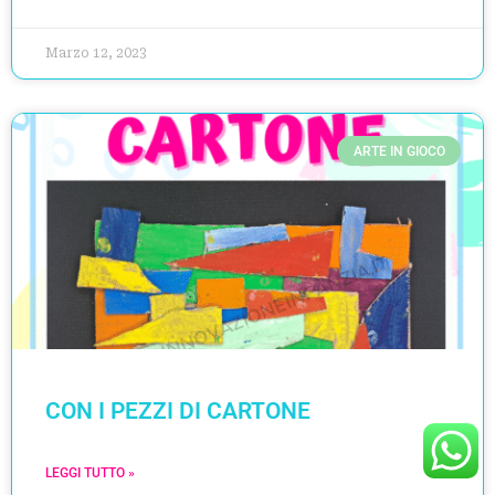
Marzo 12, 2023
ARTE IN GIOCO
CON I PEZZI DI CARTONE
LEGGI TUTTO »