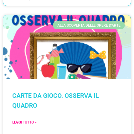
ALLA SCOPERTA DELLE OPERE D'ARTE
CARTE DA GIOCO. OSSERVA IL
QUADRO
LEGGI TUTTO »