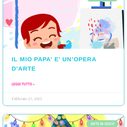
IL MIO PAPA’ E’ UN’OPERA
D’ARTE
LEGGI TUTTO »
Febbraio 27, 2023
ARTE IN GIOCO