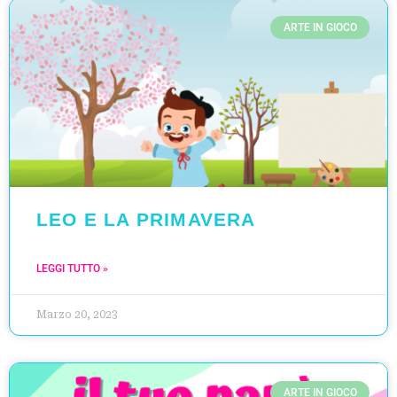
ARTE IN GIOCO
LEO E LA PRIMAVERA
LEGGI TUTTO »
Marzo 20, 2023
ARTE IN GIOCO