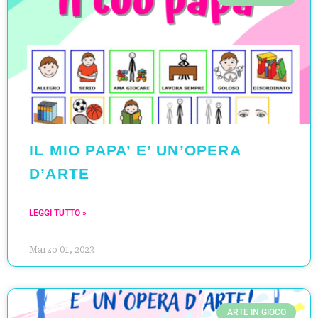
IL MIO PAPA’ E’ UN’OPERA
D’ARTE
LEGGI TUTTO »
Marzo 01, 2023
ARTE IN GIOCO