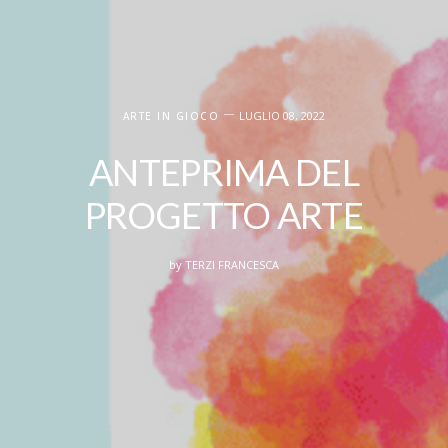
LUGLIO 08, 2022
ARTE IN GIOCO
ANTEPRIMA DEL
PROGETTO ARTE
by
TERZI FRANCESCA