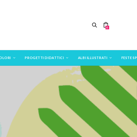
0
COLORI
PROGETTI DIDATTICI
ALBI ILLUSTRATI
FESTE SP