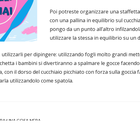
Poi potreste organizzare una staffett
con una pallina in equilibrio sul cucch
pongo da un punto all’altro infilzandol
utilizzare la stessa in equilibrio su un d
 utilizzarli per dipingere: utilizzando fogli molto grandi mett
rchetta i bambini si divertiranno a spalmare le gocce
facendo 
, con il dorso del cucchiaio picchiato con forza sulla
goccia f
arla utilizzandolo come spatola.
URA:UNA COSA NERA