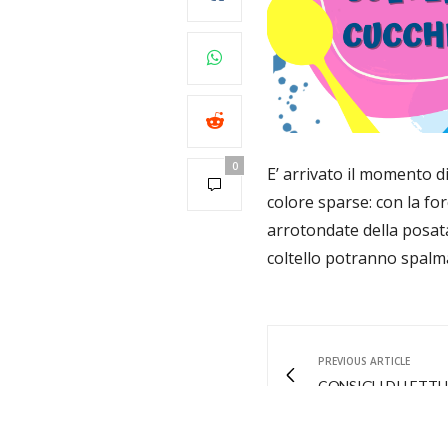
0
E’ arrivato il momento di
colore sparse: con la fo
arrotondate della posata
coltello potranno spalm
PREVIOUS ARTICLE
CONSIGLI DI LETT