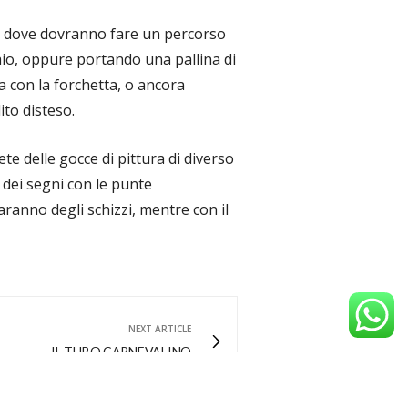
a dove dovranno fare un percorso
iaio, oppure portando una pallina di
a con la forchetta, o ancora
ito disteso.
ete delle gocce di pittura di diverso
dei segni con le punte
aranno degli schizzi,
mentre con il
NEXT ARTICLE
IL TUBO CARNEVALINO