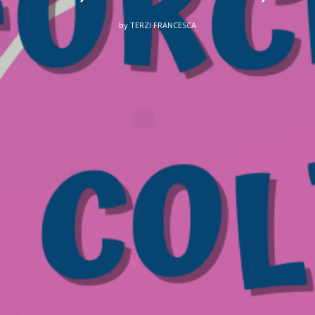
by
TERZI FRANCESCA