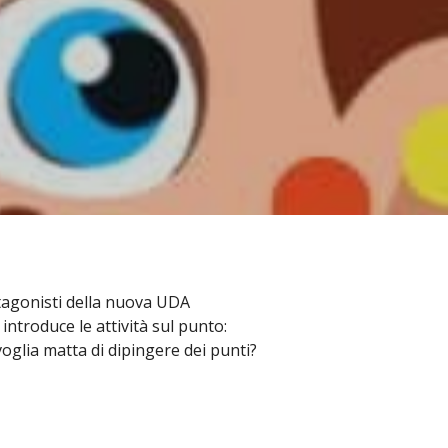
otagonisti della nuova UDA
ntroduce le attività sul punto:
glia matta di dipingere dei punti?