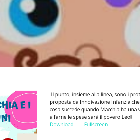
Il punto, insieme alla linea, sono i pr
proposta da Innoivazione Infanzia che i
cosa succede quando Macchia ha una vo
a farne le spese sarà il povero Leo!!
Download
Fullscreen