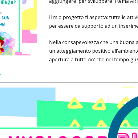
aggiungere per sviluppare il tema AR
Il mio progetto ti aspetta: tutte le at
per essere da supporto ad un inserim
Nella consapevolezza che una buona a
un atteggiamento positivo all’ambiente 
apertura a tutto cio’ che nel tempo gli
n