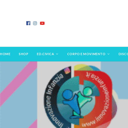
HOME
SHOP
ED.CIVICA
CORPO E MOVIMENTO
DISC