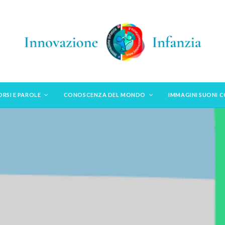
ORSI E PAROLE
CONOSCENZA DEL MONDO
IMMAGINI SUONI 