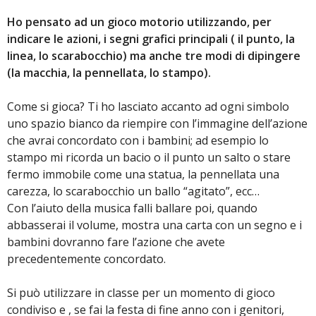
Ho pensato ad un gioco motorio utilizzando, per
indicare le azioni, i segni grafici principali ( il punto, la
linea, lo scarabocchio) ma anche tre modi di dipingere
(la macchia, la pennellata, lo stampo).
Come si gioca? Ti ho lasciato accanto ad ogni simbolo
uno spazio bianco da riempire con l’immagine dell’azione
che avrai concordato con i bambini; ad esempio lo
stampo mi ricorda un bacio o il punto un salto o stare
fermo immobile come una statua, la pennellata una
carezza, lo scarabocchio un ballo “agitato”, ecc…
Con l’aiuto della musica falli ballare poi, quando
abbasserai il volume, mostra una carta con un segno e i
bambini dovranno fare l’azione che avete
precedentemente concordato.
Si può utilizzare in classe per un momento di gioco
condiviso e , se fai la festa di fine anno con i genitori,