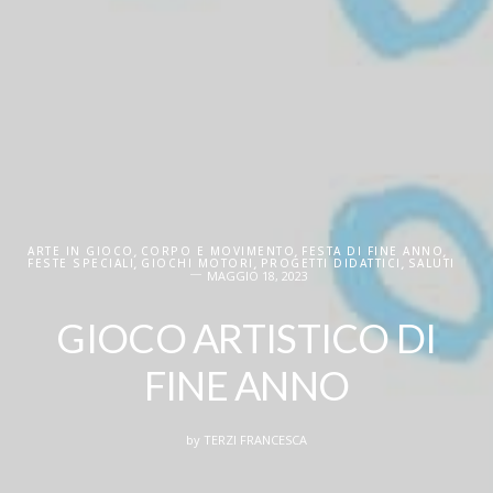
ARTE IN GIOCO
,
CORPO E MOVIMENTO
,
FESTA DI FINE ANNO
,
FESTE SPECIALI
,
GIOCHI MOTORI
,
PROGETTI DIDATTICI
,
SALUTI
MAGGIO 18, 2023
GIOCO ARTISTICO DI
FINE ANNO
by
TERZI FRANCESCA