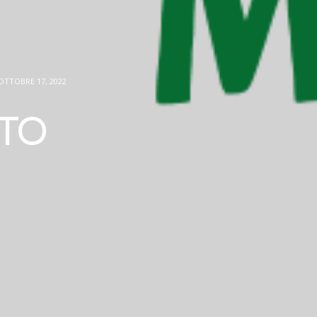
OTTOBRE 17, 2022
NTO