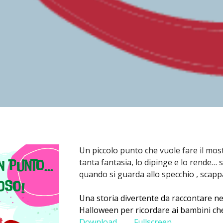
Un piccolo punto che vuole fare il most
tanta fantasia, lo dipinge e lo rende…
quando si guarda allo specchio , scapp
Una storia divertente da raccontare nei 
Halloween per ricordare ai bambini che
Download
Fullscreen