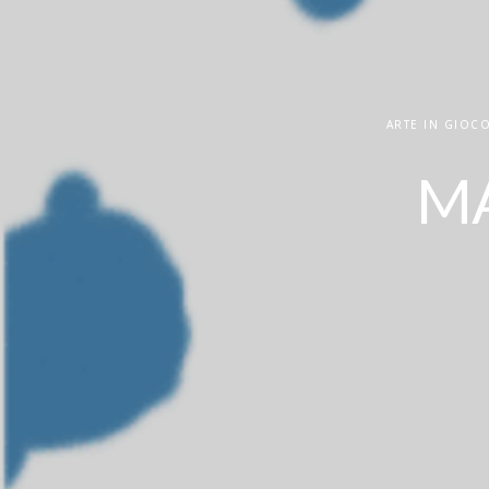
ARTE IN GIOC
MA