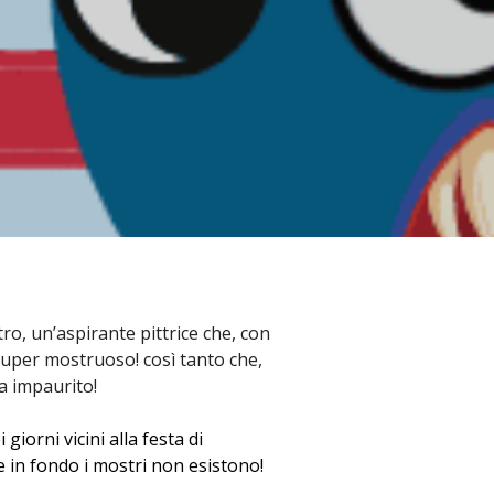
ro, un’aspirante pittrice che, con
 super mostruoso! così tanto che,
a impaurito!
giorni vicini alla festa di
 in fondo i mostri non esistono!