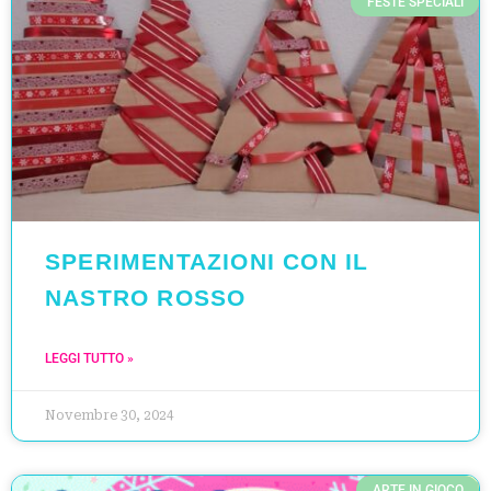
FESTE SPECIALI
SPERIMENTAZIONI CON IL
NASTRO ROSSO
LEGGI TUTTO »
Novembre 30, 2024
ARTE IN GIOCO