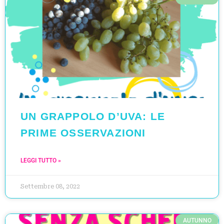
UN GRAPPOLO D’UVA: LE
PRIME OSSERVAZIONI
LEGGI TUTTO »
Settembre 08, 2022
AUTUNNO