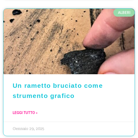
ALBERI
Un rametto bruciato come
strumento grafico
LEGGI TUTTO »
Gennaio 29, 2025