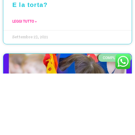
E la torta?
LEGGI TUTTO »
Settembre 23, 2021
COMPLEANNO
Un angolo speciale