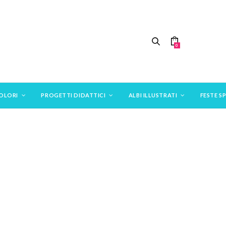
0
COLORI
PROGETTI DIDATTICI
ALBI ILLUSTRATI
FESTE SP