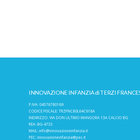
INNOVAZIONE INFANZIA di TERZI FRANCE
P.IVA: 04576780169
CODICE FISCALE: TRZFNC80L64C618A
INDIRIZZO: VIA DON ULTIMO MANGORA 13A CALCIO BG
REA: BG-4733
MAIL:
info@innovazioneinfanzia.it
PEC:
innovazioneinfanzia@pec.it