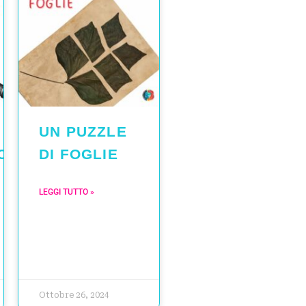
UN PUZZLE
ICHE
DI FOGLIE
LEGGI TUTTO »
Ottobre 26, 2024