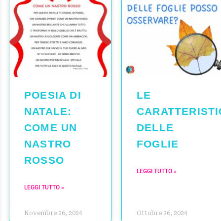
ONI
POESIA DI
LE
NATALE:
CARATTERIST
COME UN
DELLE
NASTRO
FOGLIE
ROSSO
LEGGI TUTTO »
LEGGI TUTTO »
Novembre 26, 2024
Ottobre 26, 2024