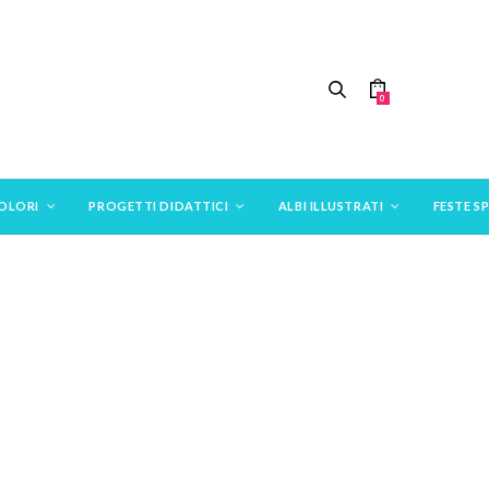
0
COLORI
PROGETTI DIDATTICI
ALBI ILLUSTRATI
FESTE SP