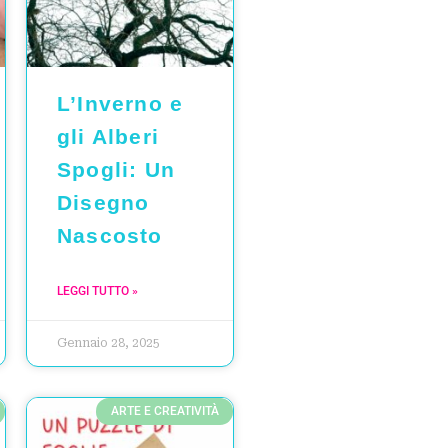
L’Inverno e
gli Alberi
Spogli: Un
Disegno
Nascosto
LEGGI TUTTO »
Gennaio 28, 2025
ARTE E CREATIVITÀ