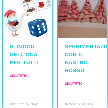
IL GIOCO
SPERIMENTAZI
DELL’OCA
CON IL
PER TUTTI
NASTRO
ROSSO
LEGGI TUTTO »
LEGGI TUTTO »
Dicembre 16, 2024
Novembre 30, 2024