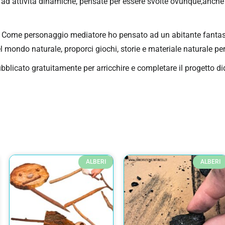
d attività dinamiche, pensate per essere svolte ovunque,anche in
ia. Come personaggio mediatore ho pensato ad un abitante fantas
ondo naturale, proporci giochi, storie e materiale naturale per 
pubblicato gratuitamente per arricchire e completare il progetto 
ALBERI
ALBERI