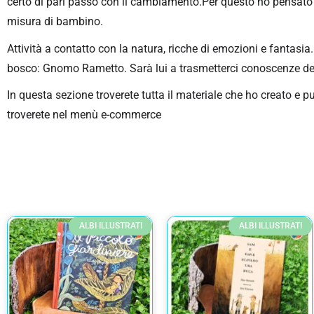
certo di pari passo con il cambiamento.Per questo ho pensato a
misura di bambino.
Attività a contatto con la natura, ricche di emozioni e fantas
bosco: Gnomo Rametto. Sarà lui a trasmetterci conoscenze del m
In questa sezione troverete tutta il materiale che ho creato e 
troverete nel menù e-commerce
ALBI ILLUSTRATI
ALBI ILLUSTRATI