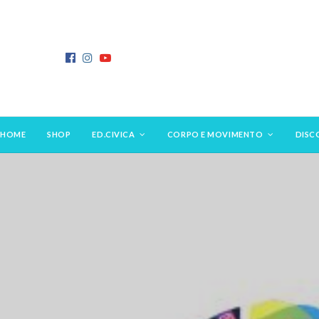
HOME
SHOP
ED.CIVICA
CORPO E MOVIMENTO
DISC