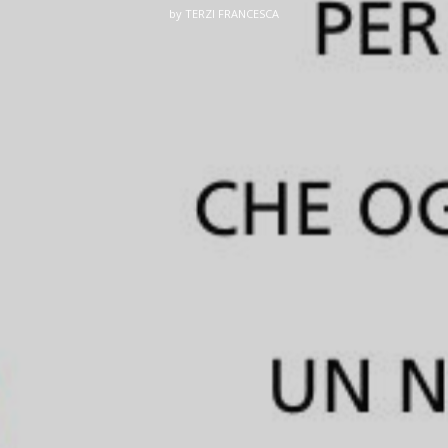
by
TERZI FRANCESCA