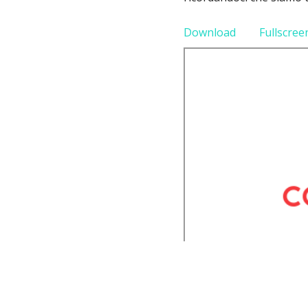
Download
Fullscree