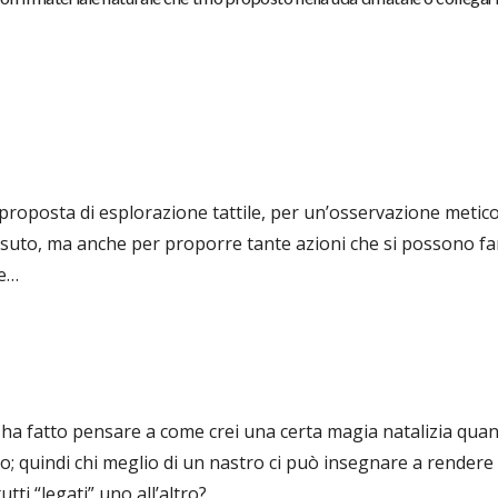
 proposta di esplorazione tattile, per un’osservazione metic
essuto, ma anche per proporre tante azioni che si possono far
re…
ha fatto pensare a come crei una certa magia natalizia quan
lo; quindi chi meglio di un nastro ci può insegnare a rendere
tti “legati” uno all’altro?