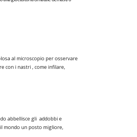
olosa al microscopio per osservare
e con i nastri , come
infilare,
do abbellisce gli addobbi e
 il mondo un posto migliore,