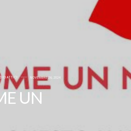
DIDATTICI
NOVEMBRE 26, 2024
ME UN