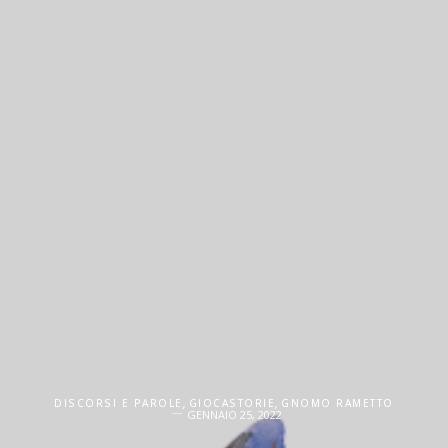
DISCORSI E PAROLE
,
GIOCASTORIE
,
GNOMO RAMETTO
GENNAIO 25, 2022