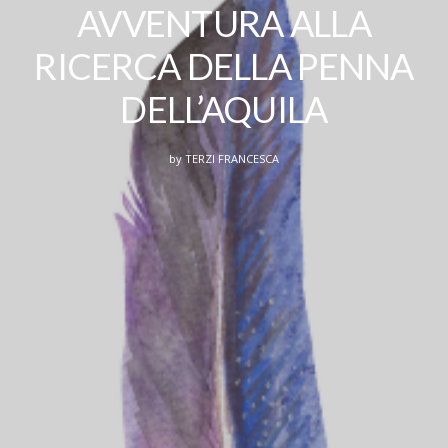
AVVENTURA ALLA
RICERCA DELLA PENNA
DELL’AQUILA
by
TERZI FRANCESCA