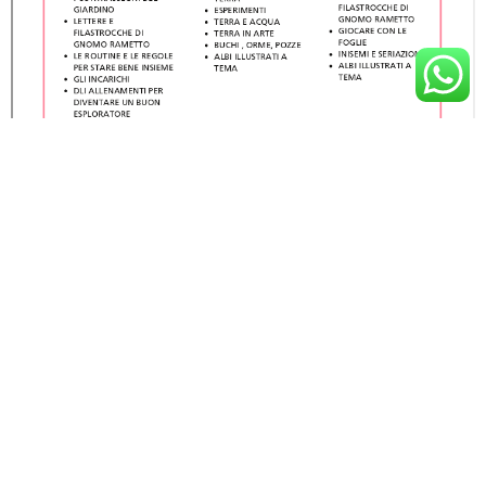
PREVIOUS ARTICLE
POESIA PER LA MAMMA: MAMMA SEI MOLTO DI PIU'