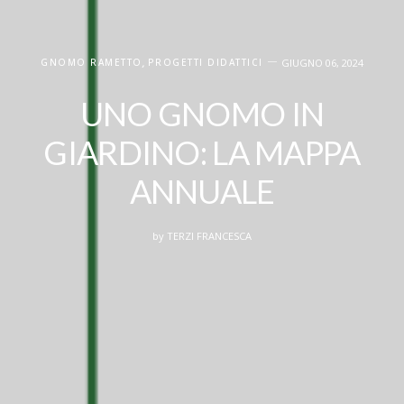
GNOMO RAMETTO
,
PROGETTI DIDATTICI
GIUGNO 06, 2024
UNO GNOMO IN
GIARDINO: LA MAPPA
ANNUALE
by
TERZI FRANCESCA