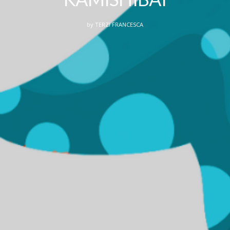
by
TERZI FRANCESCA