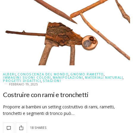
ALBERI
,
CONOSCENZA DEL MONDO
,
GNOMO RAMETTO
,
IMMAGINI SUONI COLORI
,
MANIPOLAZIONI
,
MATERIALI NATURALI
,
PROGETTI DIDATTICI
,
STAGIONI
FEBBRAIO 19, 2025
Costruire con rami e tronchetti
Proporre ai bambini un setting costruttivo di rami, rametti,
tronchetti e segmenti di tronco può…
18 SHARES