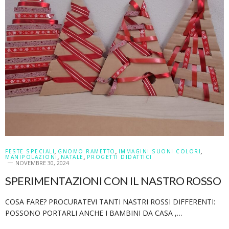
FESTE SPECIALI
,
GNOMO RAMETTO
,
IMMAGINI SUONI COLORI
,
MANIPOLAZIONI
,
NATALE
,
PROGETTI DIDATTICI
NOVEMBRE 30, 2024
SPERIMENTAZIONI CON IL NASTRO ROSSO
COSA FARE? PROCURATEVI TANTI NASTRI ROSSI DIFFERENTI:
POSSONO PORTARLI ANCHE I BAMBINI DA CASA ,…