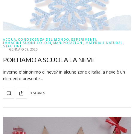
ACQUA
,
CONOSCENZA DEL MONDO
,
ESPERIMENTI
,
IMMAGINI SUONI COLORI
,
MANIPOLAZIONI
,
MATERIALI NATURALI
,
STAGIONI
GENNAIO 09, 2025
PORTIAMO A SCUOLA LA NEVE
Inverno e’ sinonimo di neve? In alcune zone d’Italia la neve è un
elemento presente…
3 SHARES