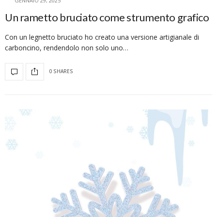
GENNAIO 29, 2025
Un rametto bruciato come strumento grafico
Con un legnetto bruciato ho creato una versione artigianale di
carboncino, rendendolo non solo uno…
0 SHARES