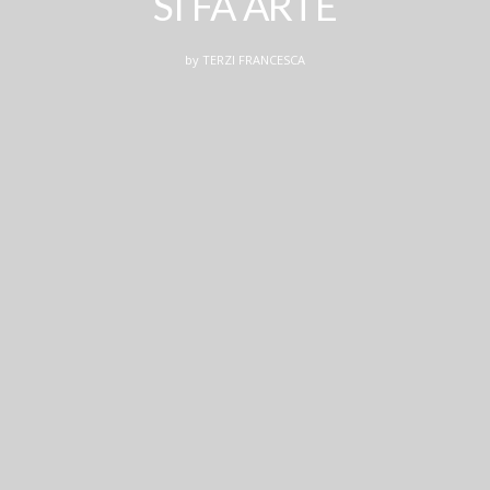
SI FA ARTE
by
TERZI FRANCESCA