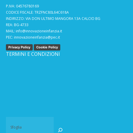
P.IVA: 04576780169
CODICE FISCALE: TRZFNC80L64C618A
INDIRIZZO: VIA DON ULTIMO MANGORA 13A CALCIO BG
REA: BG-4733
MAIL:
info@innovazioneinfanzia.it
PEC:
innovazioneinfanzia@pec.it
Privacy Policy
Cookie Policy
TERMINI E CONDIZIONI