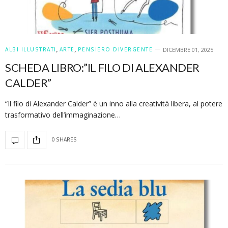
ALBI ILLUSTRATI
,
ARTE
,
PENSIERO DIVERGENTE
DICEMBRE 01, 2025
SCHEDA LIBRO:”IL FILO DI ALEXANDER
CALDER”
“Il filo di Alexander Calder” è un inno alla creatività libera, al potere
trasformativo dell’immaginazione…
0 SHARES