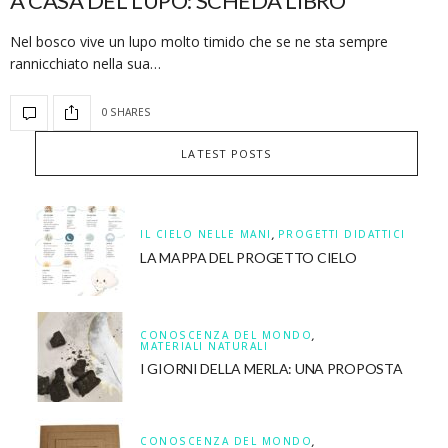
A CASA DEL LUPO: SCHEDA LIBRO
Nel bosco vive un lupo molto timido che se ne sta sempre
rannicchiato nella sua…
0 SHARES
LATEST POSTS
IL CIELO NELLE MANI
,
PROGETTI DIDATTICI
LA MAPPA DEL PROGETTO CIELO
CONOSCENZA DEL MONDO
,
MATERIALI NATURALI
I GIORNI DELLA MERLA: UNA PROPOSTA
CONOSCENZA DEL MONDO
,