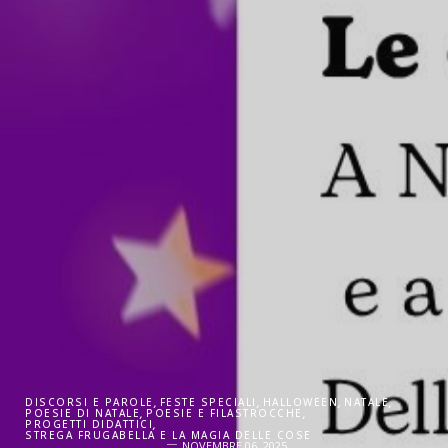
DISCORSI E PAROLE
,
FESTE SPECIALI
,
HALLOWEEN
,
NATALE
,
POESIE DI NATALE
,
POESIE E FILASTROCCHE
,
PROGETTI DIDATTICI
,
STREGA FRUGABELLA E LA MAGIA DELLE COSE
NOVEMBRE 06, 2025