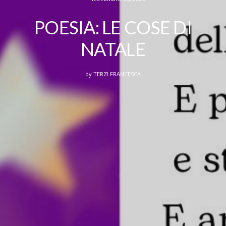
POESIA: LE COSE DI
NATALE
by
TERZI FRANCESCA