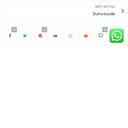
NEXT ARTICLE
Butta la palla
0
0
0