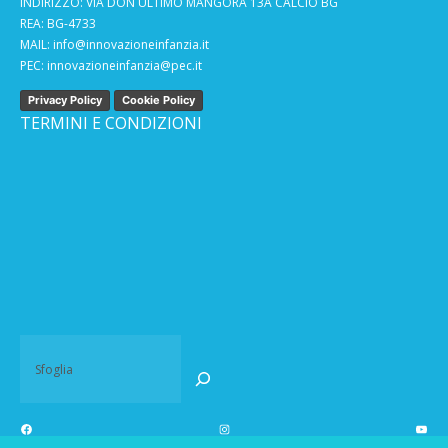
INDIRIZZO: VIA DON ULTIMO MANGORA 13A CALCIO BG
REA: BG-4733
MAIL:
info@innovazioneinfanzia.it
PEC:
innovazioneinfanzia@pec.it
Privacy Policy
Cookie Policy
TERMINI E CONDIZIONI