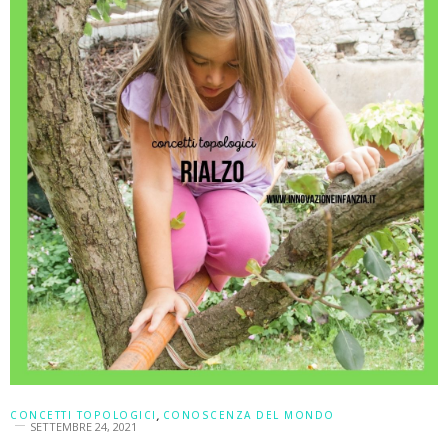
CONCETTI TOPOLOGICI
,
CONOSCENZA DEL MONDO
SETTEMBRE 24, 2021