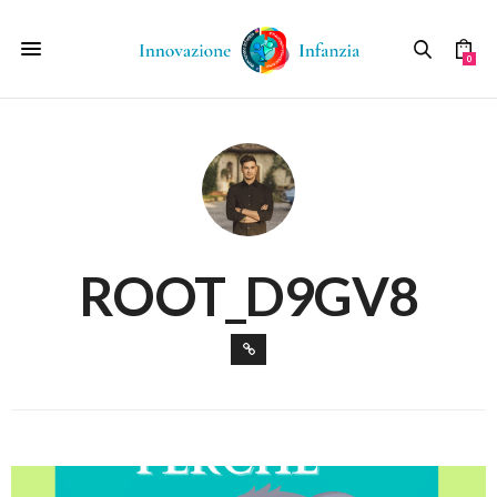
0
ROOT_D9GV8