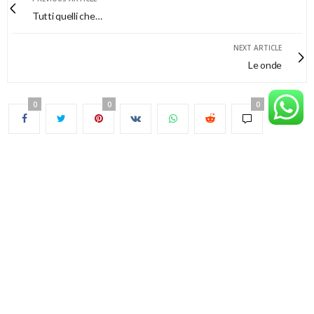
Tutti quelli che…
NEXT ARTICLE
Le onde
0
0
0