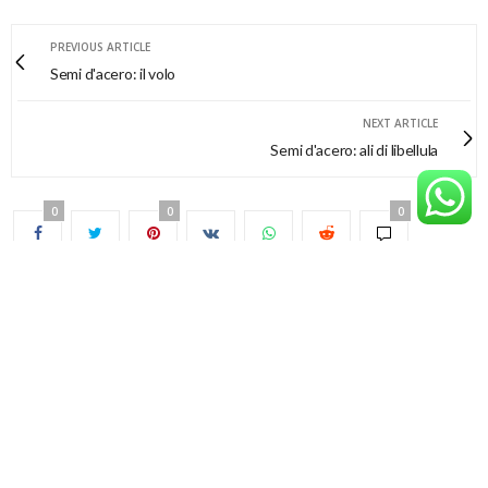
PREVIOUS ARTICLE
Semi d'acero: il volo
NEXT ARTICLE
Semi d'acero: ali di libellula
0
0
0