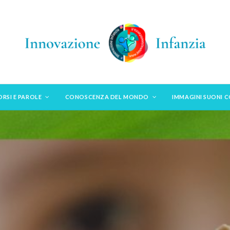
ORSI E PAROLE
CONOSCENZA DEL MONDO
IMMAGINI SUONI 