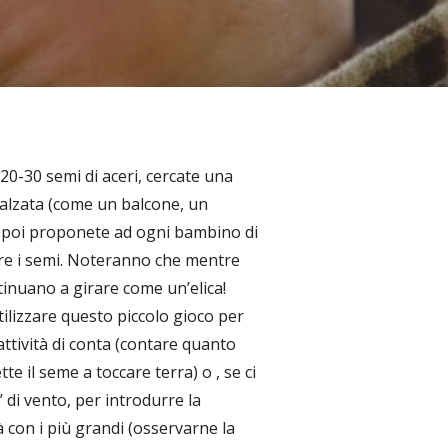
20-30 semi di aceri, cercate una
ialzata (come un balcone, un
e poi proponete ad ogni bambino di
ere i semi. Noteranno che mentre
inuano a girare come un’elica!
ilizzare questo piccolo gioco per
attività di conta (contare quanto
te il seme a toccare terra) o , se ci
 di vento, per introdurre la
à con i più grandi (osservarne la