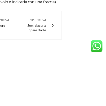
 volo e indicarla con una freccia)
ARTICLE
NEXT ARTICLE
cero
Semi d'acero:
opere d'arte