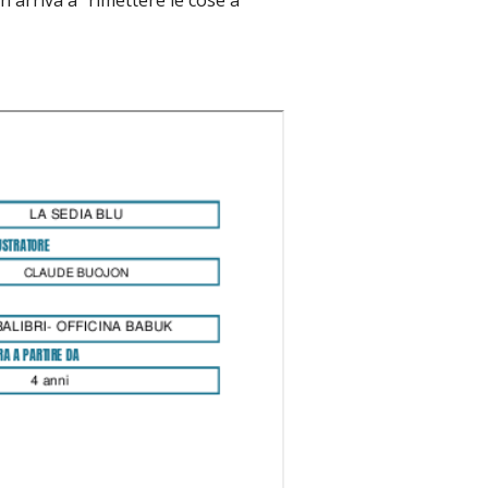
 arriva a “rimettere le cose a