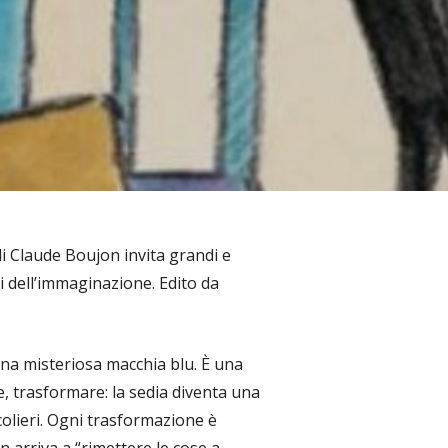
 di Claude Boujon invita grandi e
i dell’immaginazione. Edito da
na misteriosa macchia blu. È una
 trasformare: la sedia diventa una
ocolieri. Ogni trasformazione è