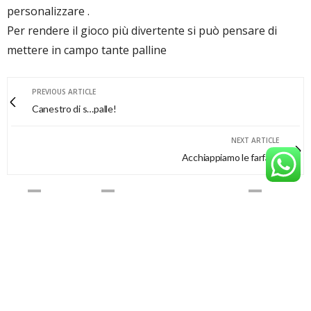
personalizzare .
Per rendere il gioco più divertente si può pensare di
mettere in campo tante palline
PREVIOUS ARTICLE
Canestro di s…palle!
NEXT ARTICLE
Acchiappiamo le farfalle
0
0
0