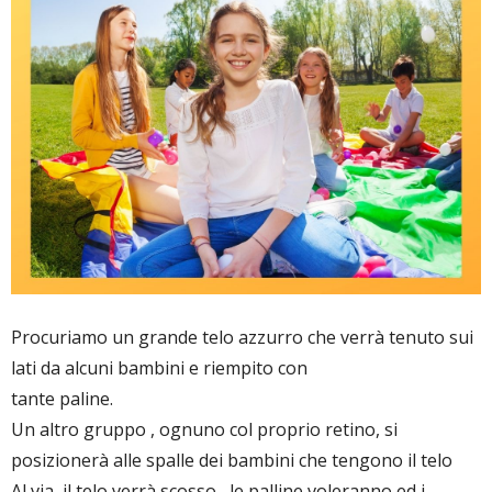
Procuriamo un grande telo azzurro che verrà tenuto sui
lati da alcuni bambini e riempito con
tante paline.
Un altro gruppo , ognuno col proprio retino, si
posizionerà alle spalle dei bambini che tengono il telo
Al via, il telo verrà scosso , le palline voleranno ed i