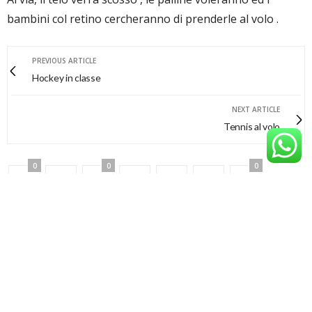
bambini col retino cercheranno di prenderle al volo .
PREVIOUS ARTICLE
Hockey in classe
NEXT ARTICLE
Tennis al volo
0
0
0