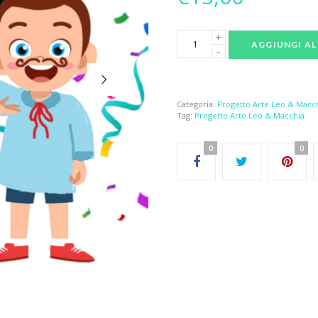
AGGIUNGI AL
Categoria:
Progetto Arte Leo & Macch
Tag:
Progetto Arte Leo & Macchia​
0
0