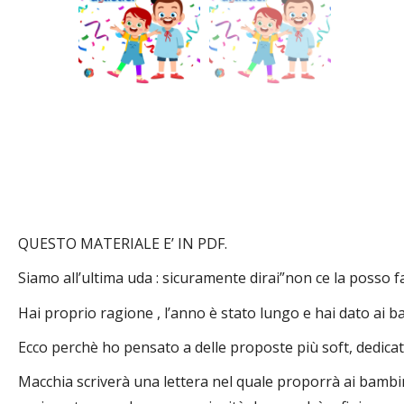
QUESTO MATERIALE E’ IN PDF.
Siamo all’ultima uda : sicuramente dirai”non ce la posso fa
Hai proprio ragione , l’anno è stato lungo e hai dato ai ba
Ecco perchè ho pensato a delle proposte più soft, dedicate 
Macchia scriverà una lettera nel quale proporrà ai bambini