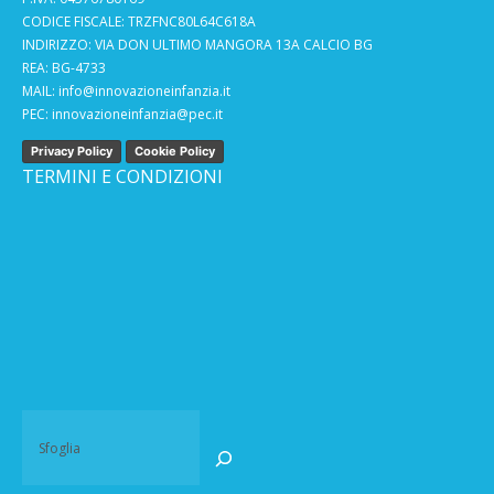
CODICE FISCALE: TRZFNC80L64C618A
INDIRIZZO: VIA DON ULTIMO MANGORA 13A CALCIO BG
REA: BG-4733
MAIL:
info@innovazioneinfanzia.it
PEC:
innovazioneinfanzia@pec.it
Privacy Policy
Cookie Policy
TERMINI E CONDIZIONI