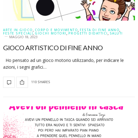
ARTE IN GIOCO
,
CORPO E MOVIMENTO
,
FESTA DI FINE ANNO
,
FESTE SPECIALI
,
GIOCHI MOTORI
,
PROGETTI DIDATTICI
,
SALUTI
MAGGIO 18, 2023
GIOCO ARTISTICO DI FINE ANNO
Ho pensato ad un gioco motorio utilizzando, per indicare le
azioni, i segni grafici…
110 SHARES