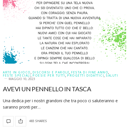
ARTE IN GIOCO
,
DISCORSI E PAROLE
,
FESTA DI FINE ANNO
,
FESTE SPECIALI
,
POESIE PER TUTTI
,
PROGETTI DIDATTICI
,
SALUTI
MAGGIO 10, 2023
AVEVI UN PENNELLO IN TASCA
Una dedica per i nostri grandoni che tra poco ci saluteranno e
saranno pronti per…
483 SHARES