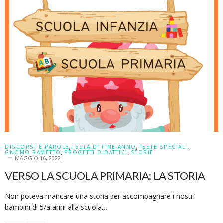
DISCORSI E PAROLE
,
FESTA DI FINE ANNO
,
FESTE SPECIALI
,
GNOMO RAMETTO
,
PROGETTI DIDATTICI
,
STORIE
MAGGIO 16, 2022
VERSO LA SCUOLA PRIMARIA: LA STORIA
Non poteva mancare una storia per accompagnare i nostri
bambini di 5/a anni alla scuola…