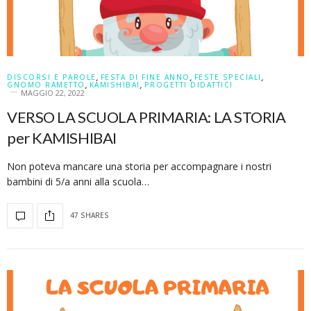
DISCORSI E PAROLE
,
FESTA DI FINE ANNO
,
FESTE SPECIALI
,
GNOMO RAMETTO
,
KAMISHIBAI
,
PROGETTI DIDATTICI
MAGGIO 22, 2022
VERSO LA SCUOLA PRIMARIA: LA STORIA
per KAMISHIBAI
Non poteva mancare una storia per accompagnare i nostri
bambini di 5/a anni alla scuola…
47 SHARES