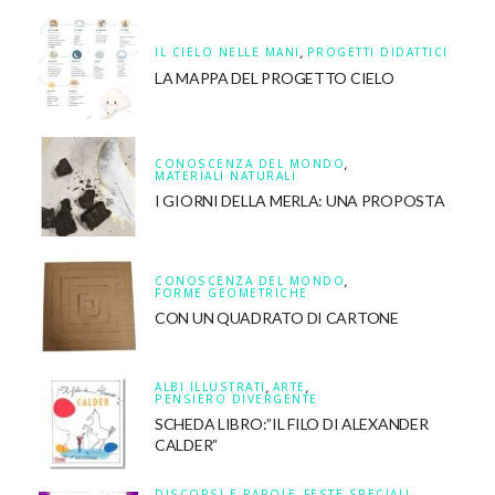
IL CIELO NELLE MANI
,
PROGETTI DIDATTICI
LA MAPPA DEL PROGETTO CIELO
CONOSCENZA DEL MONDO
,
MATERIALI NATURALI
I GIORNI DELLA MERLA: UNA PROPOSTA
CONOSCENZA DEL MONDO
,
FORME GEOMETRICHE
CON UN QUADRATO DI CARTONE
ALBI ILLUSTRATI
,
ARTE
,
PENSIERO DIVERGENTE
SCHEDA LIBRO:”IL FILO DI ALEXANDER
CALDER”
DISCORSI E PAROLE
,
FESTE SPECIALI
,