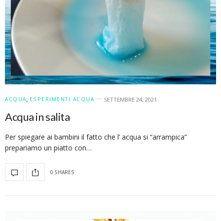
ACQUA
,
ESPERIMENTI ACQUA
SETTEMBRE 24, 2021
Acqua in salita
Per spiegare ai bambini il fatto che l’ acqua si “arrampica”
prepariamo un piatto con…
0 SHARES