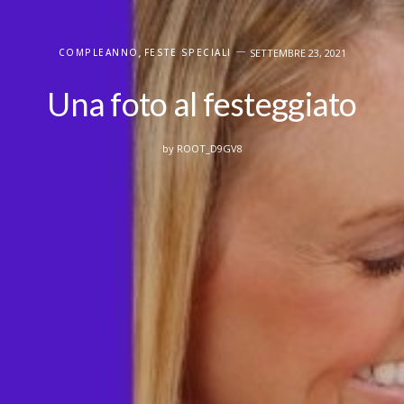
COMPLEANNO
,
FESTE SPECIALI
SETTEMBRE 23, 2021
Una foto al festeggiato
by
ROOT_D9GV8