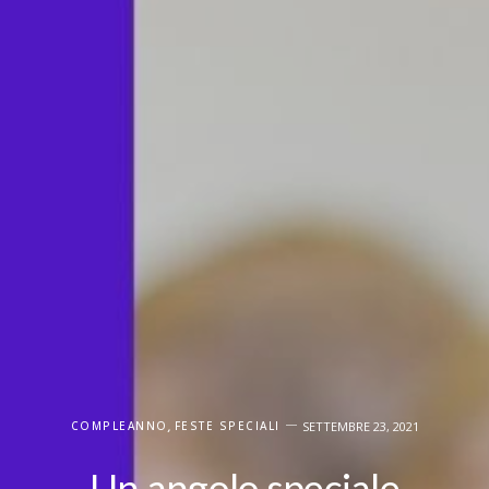
COMPLEANNO
,
FESTE SPECIALI
SETTEMBRE 23, 2021
Un angolo speciale