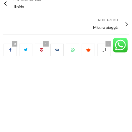
Il nido
NEXT ARTICLE
Misura pioggia
0
1
0