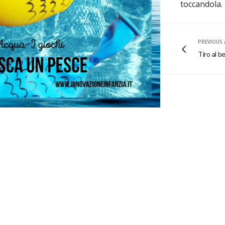
toccandola.
PREVIOUS 
Tiro al b