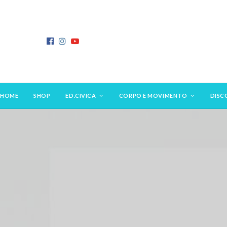
HOME
SHOP
ED.CIVICA
CORPO E MOVIMENTO
DISC