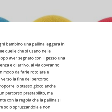
ni bambino una pallina leggera in
me quelle che si usano nelle
, dopo aver segnato con il gesso una
tenza e di arrivo, al via dovranno
in modo da farle rotolare e
 verso la fine del percorso.
oporre lo stesso gioco anche
un percorso prestabilito, ma
e con la regola che la pallina si
e solo spruzzandola e non