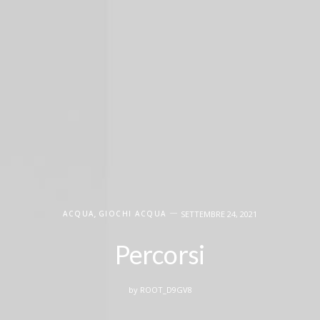
ACQUA
,
GIOCHI ACQUA
SETTEMBRE 24, 2021
Percorsi
by
ROOT_D9GV8