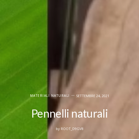
SETTEMBRE 24, 2021
MATERIALI NATURALI
Pennelli naturali
by
ROOT_D9GV8