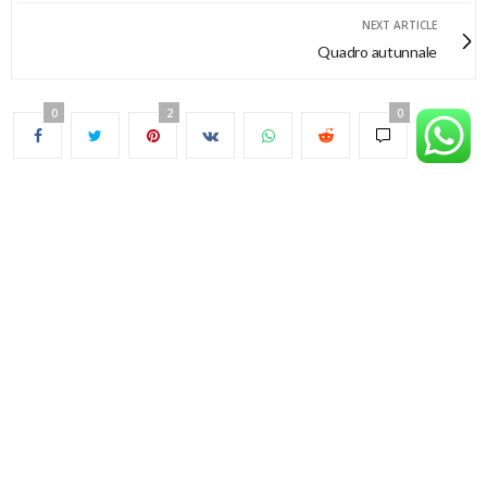
NEXT ARTICLE
Quadro autunnale
0
2
0