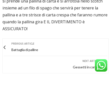
si prende una pallina di carta e si arrotola nello scotch
insieme ad un filo di spago che servirà per tenere la
pallina e a tre strisce di carta crespa che faranno rumore
quando la pallina gira E IL DIVERTIMENTO è
ASSICURATO!
PREVIOUS ARTICLE
Battaglia di palline
NEXT ARTICLE
Gessetti in cortile
0
0
0