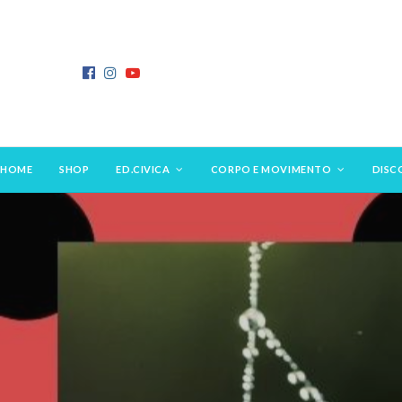
HOME
SHOP
ED.CIVICA
CORPO E MOVIMENTO
DISC