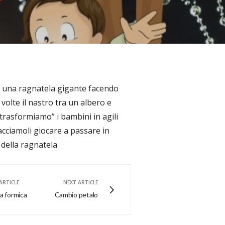
 una ragnatela gigante facendo
volte il nastro tra un albero e
“trasformiamo” i bambini in agili
acciamoli giocare a passare in
i della ragnatela.
ARTICLE
NEXT ARTICLE
 formica
Cambio petalo