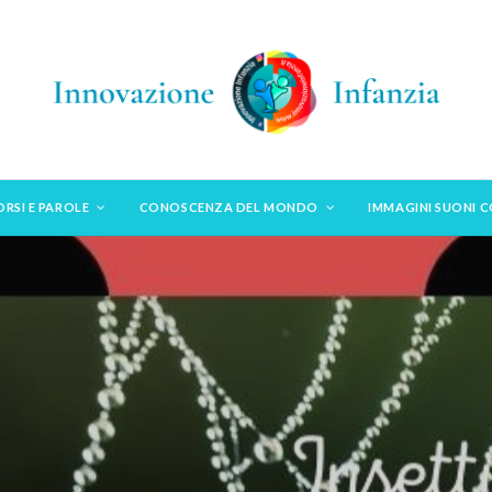
ORSI E PAROLE
CONOSCENZA DEL MONDO
IMMAGINI SUONI 