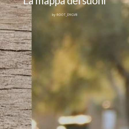
La mappa dei suoni
by
ROOT_D9GV8