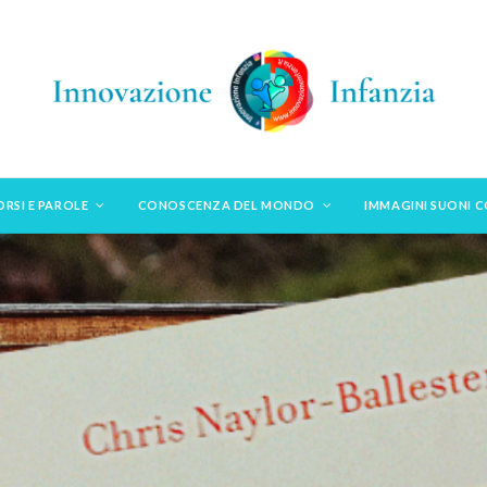
ORSI E PAROLE
CONOSCENZA DEL MONDO
IMMAGINI SUONI 