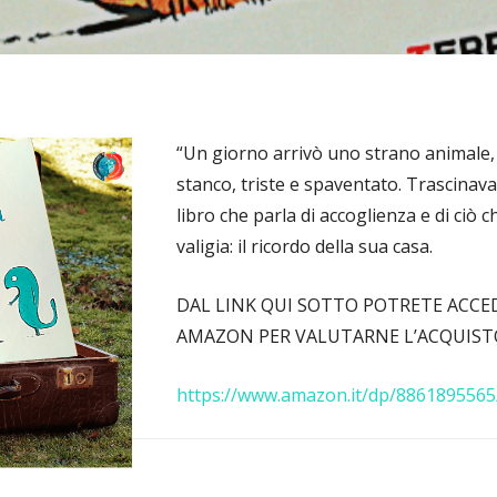
“Un giorno arrivò uno strano animale,
stanco, triste e spaventato. Trascinav
libro che parla di accoglienza e di ciò
valigia: il ricordo della sua casa.
DAL LINK QUI SOTTO POTRETE ACC
AMAZON PER VALUTARNE L’ACQUIST
https://www.amazon.it/dp/8861895565/