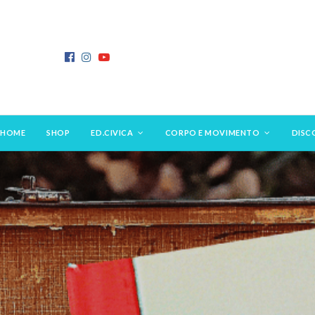
HOME
SHOP
ED.CIVICA
CORPO E MOVIMENTO
DISC