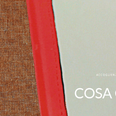
ACCOGLIEN
COSA 