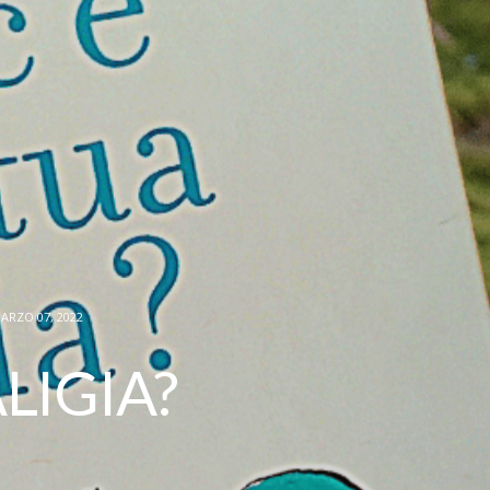
ARZO 07, 2022
LIGIA?