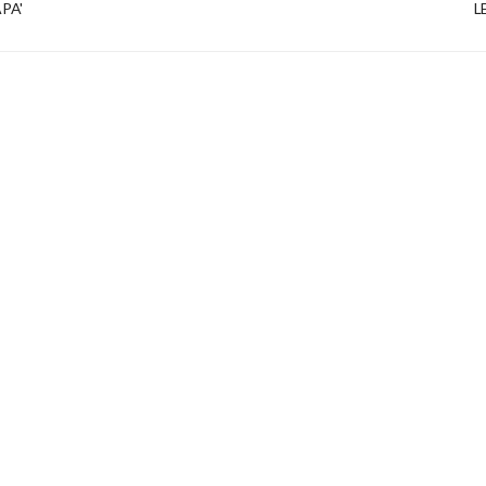
PA'
L
SCA