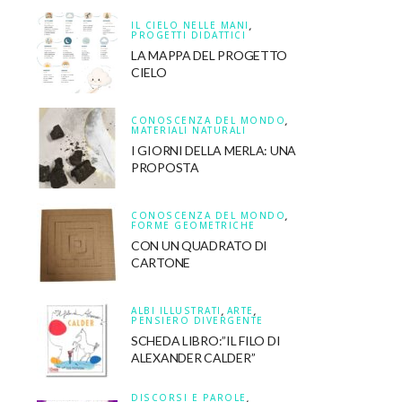
IL CIELO NELLE MANI
,
PROGETTI DIDATTICI
LA MAPPA DEL PROGETTO
CIELO
CONOSCENZA DEL MONDO
,
MATERIALI NATURALI
I GIORNI DELLA MERLA: UNA
PROPOSTA
CONOSCENZA DEL MONDO
,
FORME GEOMETRICHE
CON UN QUADRATO DI
CARTONE
ALBI ILLUSTRATI
,
ARTE
,
PENSIERO DIVERGENTE
SCHEDA LIBRO:”IL FILO DI
ALEXANDER CALDER”
DISCORSI E PAROLE
,