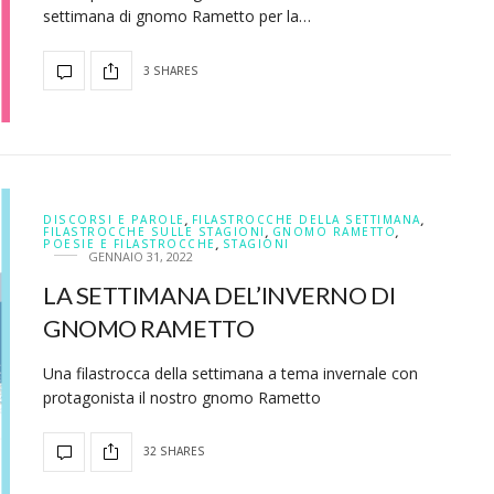
settimana di gnomo Rametto per la…
3 SHARES
DISCORSI E PAROLE
,
FILASTROCCHE DELLA SETTIMANA
,
FILASTROCCHE SULLE STAGIONI
,
GNOMO RAMETTO
,
POESIE E FILASTROCCHE
,
STAGIONI
GENNAIO 31, 2022
LA SETTIMANA DEL’INVERNO DI
GNOMO RAMETTO
Una filastrocca della settimana a tema invernale con
protagonista il nostro gnomo Rametto
32 SHARES