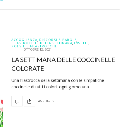
ACCOGLIENZA
,
DISCORSI E PAROLE
,
FILASTROCCHE DELLA SETTIMANA
,
INSETTI
,
POESIE E FILASTROCCHE
OTTOBRE 12, 2021
LA SETTIMANA DELLE COCCINELLE
COLORATE
Una filastrocca della settimana con le simpatiche
coccinelle di tutti i colori, ogni giorno una…
46 SHARES