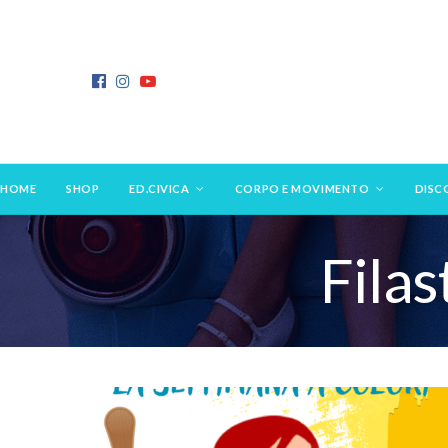
HOME
SHOP
ED.CIVICA
CORPO E MOVIMENTO
DISC
Filas