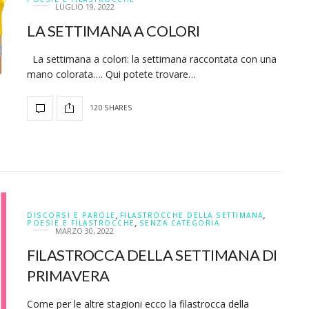
LUGLIO 19, 2022
LA SETTIMANA A COLORI
La settimana a colori: la settimana raccontata con una
mano colorata…. Qui potete trovare…
120 SHARES
DISCORSI E PAROLE
,
FILASTROCCHE DELLA SETTIMANA
,
POESIE E FILASTROCCHE
,
SENZA CATEGORIA
MARZO 30, 2022
FILASTROCCA DELLA SETTIMANA DI
PRIMAVERA
Come per le altre stagioni ecco la filastrocca della