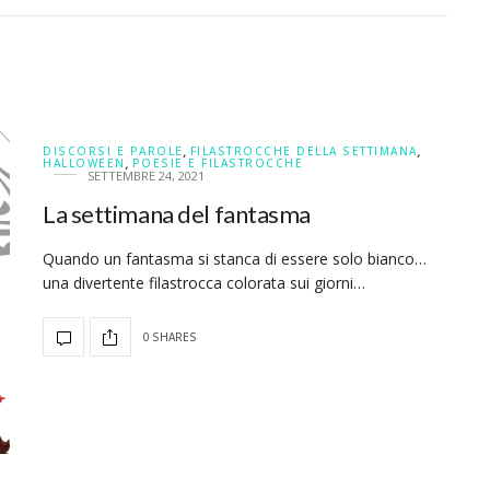
DISCORSI E PAROLE
,
FILASTROCCHE DELLA SETTIMANA
,
HALLOWEEN
,
POESIE E FILASTROCCHE
SETTEMBRE 24, 2021
La settimana del fantasma
Quando un fantasma si stanca di essere solo bianco…
una divertente filastrocca colorata sui giorni…
0 SHARES