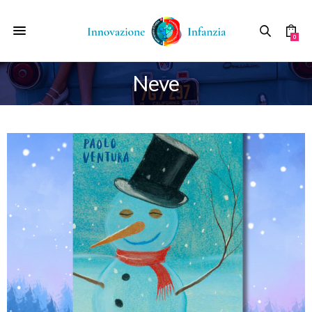
0
Neve