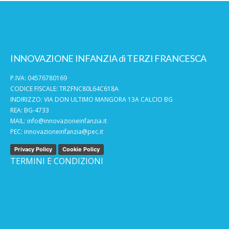
INNOVAZIONE INFANZIA di TERZI FRANCESCA
P.IVA: 04576780169
CODICE FISCALE: TRZFNC80L64C618A
INDIRIZZO: VIA DON ULTIMO MANGORA 13A CALCIO BG
REA: BG-4733
MAIL:
info@innovazioneinfanzia.it
PEC:
innovazioneinfanzia@pec.it
Privacy Policy
Cookie Policy
TERMINI E CONDIZIONI