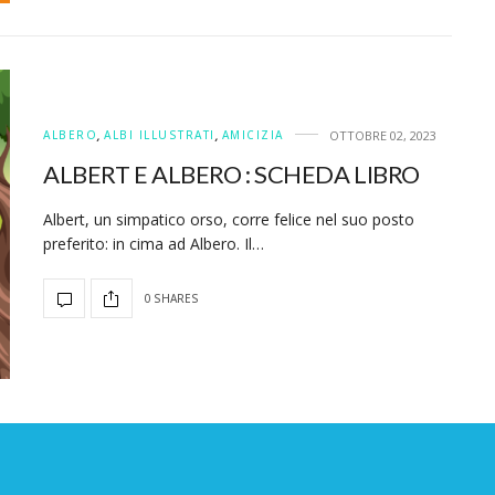
ALBERO
,
ALBI ILLUSTRATI
,
AMICIZIA
OTTOBRE 02, 2023
ALBERT E ALBERO : SCHEDA LIBRO
Albert, un simpatico orso, corre felice nel suo posto
preferito: in cima ad Albero. Il…
0 SHARES