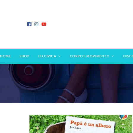
HOME
SHOP
ED.CIVICA
CORPO E MOVIMENTO
DISC