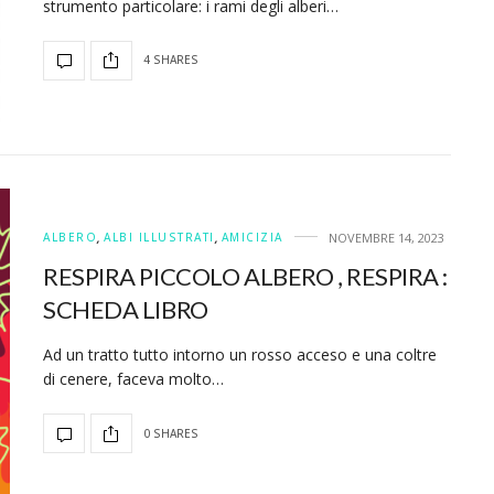
strumento particolare: i rami degli alberi…
4 SHARES
ALBERO
,
ALBI ILLUSTRATI
,
AMICIZIA
NOVEMBRE 14, 2023
RESPIRA PICCOLO ALBERO , RESPIRA :
SCHEDA LIBRO
Ad un tratto tutto intorno un rosso acceso e una coltre
di cenere, faceva molto…
0 SHARES