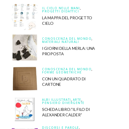
IL CIELO NELLE MANI
,
PROGETTI DIDATTICI
LA MAPPA DEL PROGETTO
CIELO
CONOSCENZA DEL MONDO
,
MATERIALI NATURALI
I GIORNI DELLA MERLA: UNA
PROPOSTA
CONOSCENZA DEL MONDO
,
FORME GEOMETRICHE
CON UN QUADRATO DI
CARTONE
ALBI ILLUSTRATI
,
ARTE
,
PENSIERO DIVERGENTE
SCHEDA LIBRO:”IL FILO DI
ALEXANDER CALDER”
DISCORSI E PAROLE
,