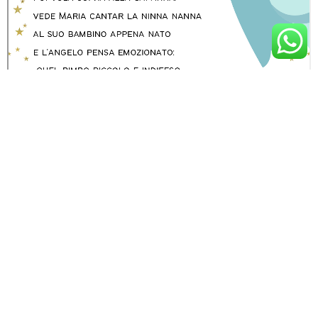
PREVIOUS ARTICLE
UN CENTROTAVOLA PER NATALE: IL MANUFATTO
NEXT ARTICLE