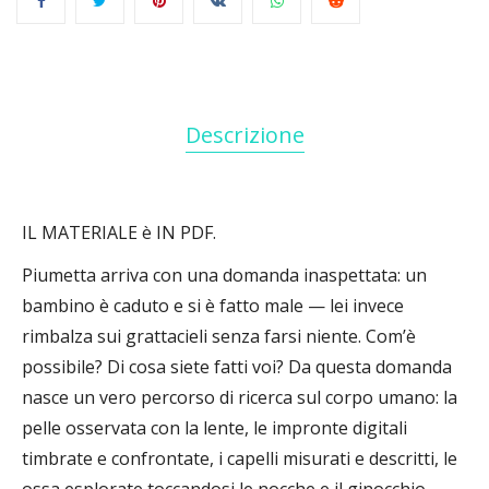
Descrizione
IL MATERIALE è IN PDF.
Piumetta arriva con una domanda inaspettata: un
bambino è caduto e si è fatto male — lei invece
rimbalza sui grattacieli senza farsi niente. Com’è
possibile? Di cosa siete fatti voi? Da questa domanda
nasce un vero percorso di ricerca sul corpo umano: la
pelle osservata con la lente, le impronte digitali
timbrate e confrontate, i capelli misurati e descritti, le
ossa esplorate toccandosi le nocche e il ginocchio.