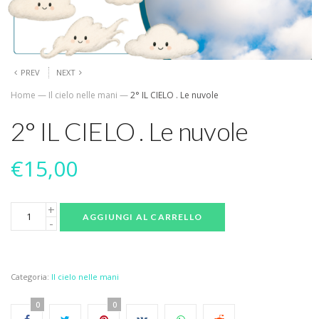
PREV
NEXT
Home
—
Il cielo nelle mani
—
2° IL CIELO . Le nuvole
2° IL CIELO . Le nuvole
€
15,00
AGGIUNGI AL CARRELLO
Categoria:
Il cielo nelle mani
0
0