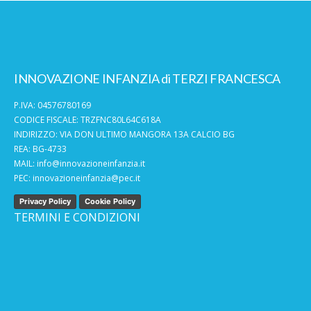
INNOVAZIONE INFANZIA di TERZI FRANCESCA
P.IVA: 04576780169
CODICE FISCALE: TRZFNC80L64C618A
INDIRIZZO: VIA DON ULTIMO MANGORA 13A CALCIO BG
REA: BG-4733
MAIL:
info@innovazioneinfanzia.it
PEC:
innovazioneinfanzia@pec.it
Privacy Policy
Cookie Policy
TERMINI E CONDIZIONI