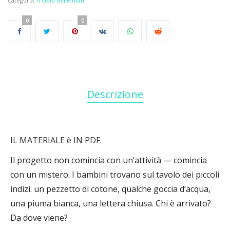
Categoria:
Il cielo nelle mani
0
0
Descrizione
IL MATERIALE è IN PDF.
Il progetto non comincia con un’attività — comincia
con un mistero. I bambini trovano sul tavolo dei piccoli
indizi: un pezzetto di cotone, qualche goccia d’acqua,
una piuma bianca, una lettera chiusa. Chi è arrivato?
Da dove viene?