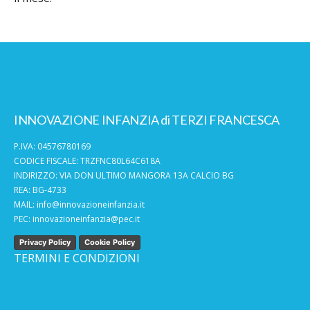
INNOVAZIONE INFANZIA di TERZI FRANCESCA
P.IVA: 04576780169
CODICE FISCALE: TRZFNC80L64C618A
INDIRIZZO: VIA DON ULTIMO MANGORA 13A CALCIO BG
REA: BG-4733
MAIL:
info@innovazioneinfanzia.it
PEC:
innovazioneinfanzia@pec.it
Privacy Policy
Cookie Policy
TERMINI E CONDIZIONI