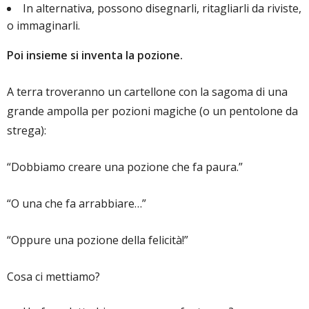
In alternativa, possono disegnarli, ritagliarli da riviste,
o immaginarli.
Poi insieme si inventa la pozione.
A terra troveranno un cartellone con la sagoma di una
grande ampolla per pozioni magiche (o un pentolone da
strega):
“Dobbiamo creare una pozione che fa paura.”
“O una che fa arrabbiare…”
“Oppure una pozione della felicità!”
Cosa ci mettiamo?