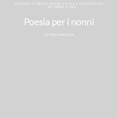
DISCORSI E PAROLE
,
NONNI
,
POESIE E FILASTROCCHE
SETTEMBRE 10, 2024
Poesia per i nonni
by
TERZI FRANCESCA