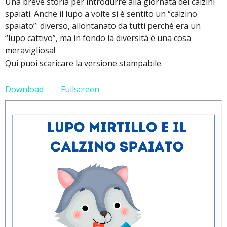
Una breve storia per introdurre alla giornata dei calzini
spaiati. Anche il lupo a volte si è sentito un “calzino
spaiato”: diverso, allontanato da tutti perchè era un
“lupo cattivo”, ma in fondo la diversità è una cosa
meravigliosa!
Qui puoi scaricare la versione stampabile.
Download
Fullscreen